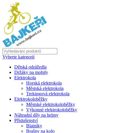
Vyberte kategorii
Dětská odrážedla
Držáky na mobily
Elektrokola
Horská elektrokola
Městská elektrokola
Trekingová elektrokola
Elektrokoloběžky
Městské elektrokoloběžky
Výkonné elektrokoloběžky
Náhradní díly na helmy
Příslušenství
Blatníky
Brašny na kolo