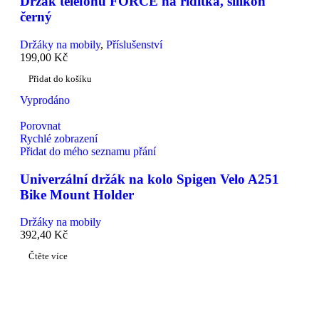
Držák telefonu FORCE na řidítka, silikon
černý
Držáky na mobily
,
Příslušenství
199,00
Kč
Přidat do košíku
Vyprodáno
Porovnat
Rychlé zobrazení
Přidat do mého seznamu přání
Univerzální držák na kolo Spigen Velo A251
Bike Mount Holder
Držáky na mobily
392,40
Kč
Čtěte více