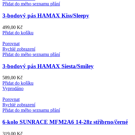
Přidat do mého seznamu přání
3-bodový pás HAMAX Kiss/Sleepy
499,00
Kč
Přidat do košíku
Porovnat
Rychlé zobrazení
Přidat do mého seznamu přání
3-bodový pás HAMAX Siesta/Smiley
589,00
Kč
Přidat do košíku
Vyprodáno
Porovnat
Rychlé zobrazení
Přidat do mého seznamu přání
6-kolo SUNRACE MFM2A6 14-28z stříbrno/černé
319,00
Kč