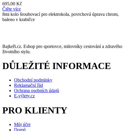
695,00
Kč
Čtěte více
8mi kolo šroubovací pro elektrokola, povrchová úprava chrom,
baleno v krabičce
Bajkeři.cz. Eshop pro sportovce, milovníky cestování a zdravého
životního stylu.
DŮLEŽITÉ INFORMACE
Obchodní podmínky
Reklamační řád
Ochrana osobních údajů
E-výlety.cz
PRO KLIENTY
Můj účet
Domů