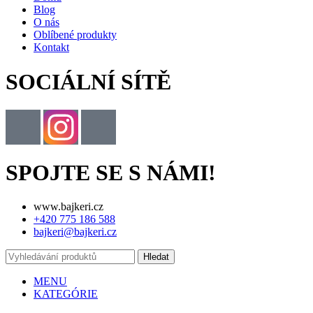
Blog
O nás
Oblíbené produkty
Kontakt
SOCIÁLNÍ SÍTĚ
SPOJTE SE S NÁMI!
www.bajkeri.cz
+420 775 186 588
bajkeri@bajkeri.cz
Hledat
MENU
KATEGÓRIE