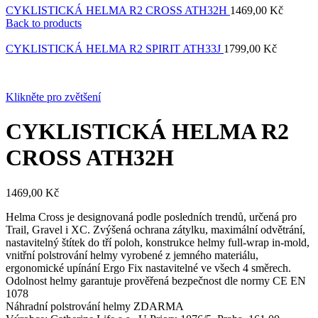
CYKLISTICKÁ HELMA R2 CROSS ATH32H
1469,00
Kč
Back to products
CYKLISTICKÁ HELMA R2 SPIRIT ATH33J
1799,00
Kč
Klikněte pro zvětšení
CYKLISTICKÁ HELMA R2
CROSS ATH32H
1469,00
Kč
Helma Cross je designovaná podle posledních trendů, určená pro
Trail, Gravel i XC. Zvýšená ochrana zátylku, maximální odvětrání,
nastavitelný štítek do tří poloh, konstrukce helmy full-wrap in-mold,
vnitřní polstrování helmy vyrobené z jemného materiálu,
ergonomické upínání Ergo Fix nastavitelné ve všech 4 směrech.
Odolnost helmy garantuje prověřená bezpečnost dle normy CE EN
1078
Náhradní polstrování helmy ZDARMA