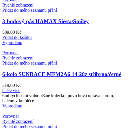
Rychlé zobrazení
Přidat do mého seznamu přání
3-bodový pás HAMAX Siesta/Smiley
589,00
Kč
Přidat do košíku
Vyprodáno
Porovnat
Rychlé zobrazení
Přidat do mého seznamu přání
6-kolo SUNRACE MFM2A6 14-28z stříbrno/černé
319,00
Kč
Čtěte více
6mi rychlostní volnoběžné kolečko, povrchová úprava chrom,
baleno v krabičce
Vyprodáno
Porovnat
Rychlé zobrazení
Přidat do mého seznamu přání