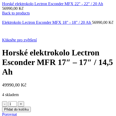
Horské elektrokolo Lectron Esconder MFX 22" - 22" / 20 Ah
56990,00
Kč
Back to products
Elektrokolo Lectron Esconder MFX 18" - 18" / 20 Ah
56990,00
Kč
Klikněte pro zvětšení
Horské elektrokolo Lectron
Esconder MFR 17″ – 17″ / 14,5
Ah
49990,00
Kč
4 skladem
Horské
elektrokolo
Přidat do košíku
Lectron
Porovnat