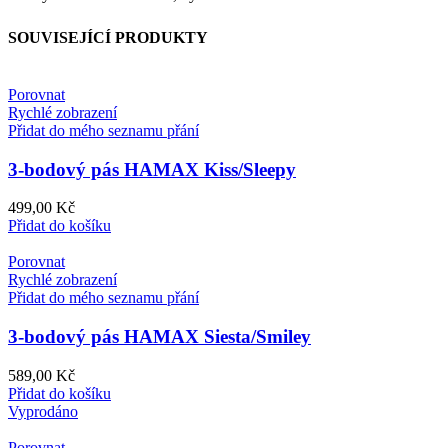
SOUVISEJÍCÍ PRODUKTY
Porovnat
Rychlé zobrazení
Přidat do mého seznamu přání
3-bodový pás HAMAX Kiss/Sleepy
499,00
Kč
Přidat do košíku
Porovnat
Rychlé zobrazení
Přidat do mého seznamu přání
3-bodový pás HAMAX Siesta/Smiley
589,00
Kč
Přidat do košíku
Vyprodáno
Porovnat