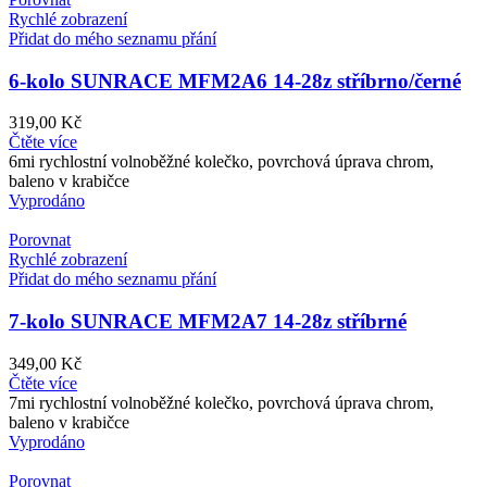
Rychlé zobrazení
Přidat do mého seznamu přání
6-kolo SUNRACE MFM2A6 14-28z stříbrno/černé
319,00
Kč
Čtěte více
6mi rychlostní volnoběžné kolečko, povrchová úprava chrom,
baleno v krabičce
Vyprodáno
Porovnat
Rychlé zobrazení
Přidat do mého seznamu přání
7-kolo SUNRACE MFM2A7 14-28z stříbrné
349,00
Kč
Čtěte více
7mi rychlostní volnoběžné kolečko, povrchová úprava chrom,
baleno v krabičce
Vyprodáno
Porovnat