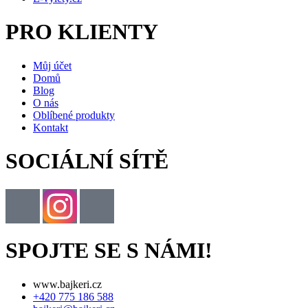
PRO KLIENTY
Můj účet
Domů
Blog
O nás
Oblíbené produkty
Kontakt
SOCIÁLNÍ SÍTĚ
SPOJTE SE S NÁMI!
www.bajkeri.cz
+420 775 186 588