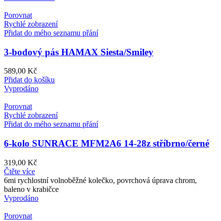
Porovnat
Rychlé zobrazení
Přidat do mého seznamu přání
3-bodový pás HAMAX Siesta/Smiley
589,00
Kč
Přidat do košíku
Vyprodáno
Porovnat
Rychlé zobrazení
Přidat do mého seznamu přání
6-kolo SUNRACE MFM2A6 14-28z stříbrno/černé
319,00
Kč
Čtěte více
6mi rychlostní volnoběžné kolečko, povrchová úprava chrom,
baleno v krabičce
Vyprodáno
Porovnat