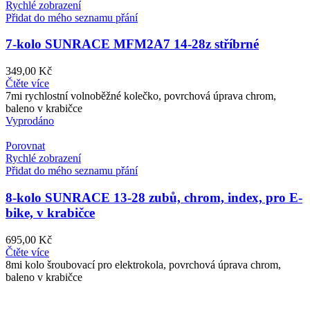
Rychlé zobrazení
Přidat do mého seznamu přání
7-kolo SUNRACE MFM2A7 14-28z stříbrné
349,00
Kč
Čtěte více
7mi rychlostní volnoběžné kolečko, povrchová úprava chrom,
baleno v krabičce
Vyprodáno
Porovnat
Rychlé zobrazení
Přidat do mého seznamu přání
8-kolo SUNRACE 13-28 zubů, chrom, index, pro E-
bike, v krabičce
695,00
Kč
Čtěte více
8mi kolo šroubovací pro elektrokola, povrchová úprava chrom,
baleno v krabičce