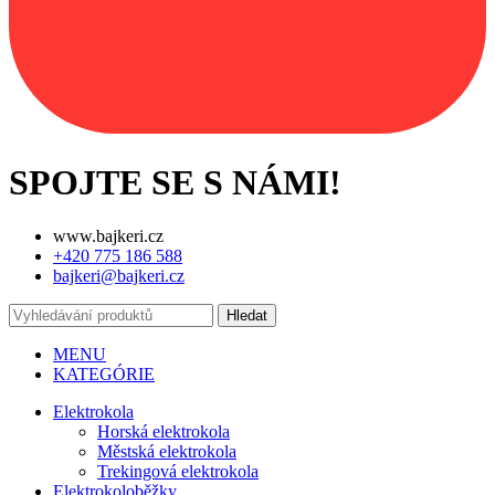
SPOJTE SE S NÁMI!
www.bajkeri.cz
+420 775 186 588
bajkeri@bajkeri.cz
Hledat
MENU
KATEGÓRIE
Elektrokola
Horská elektrokola
Městská elektrokola
Trekingová elektrokola
Elektrokoloběžky