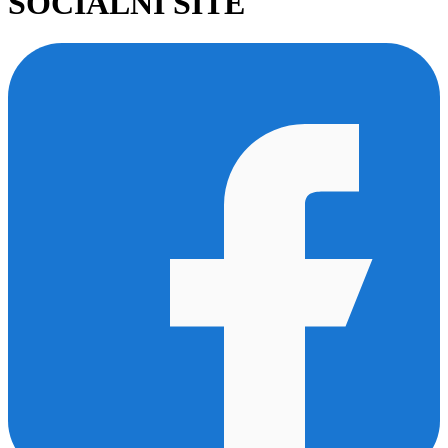
SOCIÁLNÍ SÍTĚ