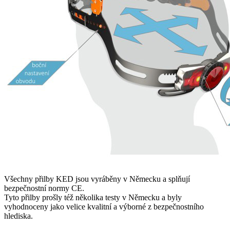
Všechny přilby KED jsou vyráběny v Německu a splňují
bezpečnostní normy CE.
Tyto přilby prošly též několika testy v Německu a byly
vyhodnoceny jako velice kvalitní a výborné z bezpečnostního
hlediska.