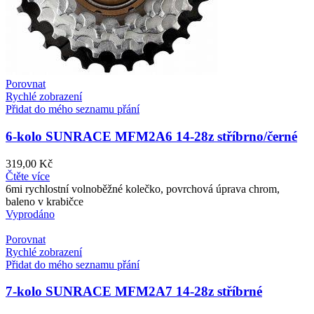
Porovnat
Rychlé zobrazení
Přidat do mého seznamu přání
6-kolo SUNRACE MFM2A6 14-28z stříbrno/černé
319,00
Kč
Čtěte více
6mi rychlostní volnoběžné kolečko, povrchová úprava chrom,
baleno v krabičce
Vyprodáno
Porovnat
Rychlé zobrazení
Přidat do mého seznamu přání
7-kolo SUNRACE MFM2A7 14-28z stříbrné