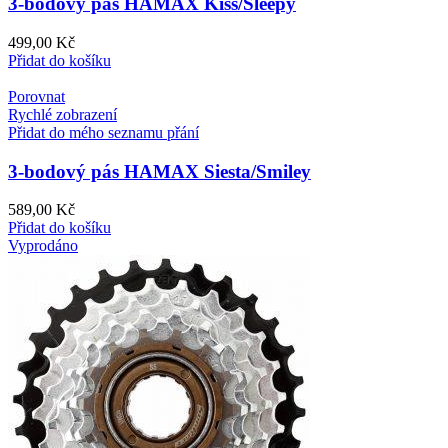
3-bodový pás HAMAX Kiss/Sleepy
499,00
Kč
Přidat do košíku
Porovnat
Rychlé zobrazení
Přidat do mého seznamu přání
3-bodový pás HAMAX Siesta/Smiley
589,00
Kč
Přidat do košíku
Vyprodáno